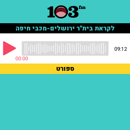
לקראת בית''ר ירושלים-מכבי חיפה
09:12
00:00
ספורט