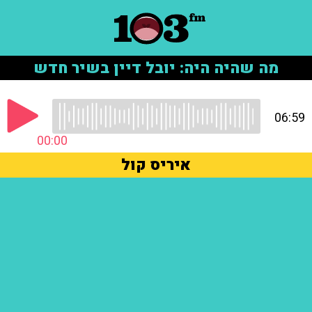
מה שהיה היה: יובל דיין בשיר חדש
06:59
00:00
איריס קול