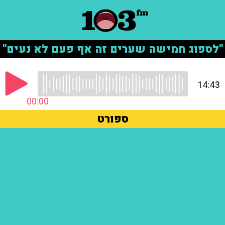
"לספוג חמישה שערים זה אף פעם לא נעים"
14:43
00:00
ספורט