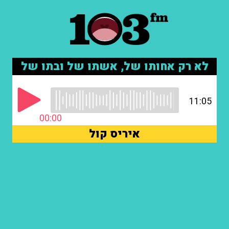
לא רק אחותו של, אשתו של ובתו של
11:05
00:00
איריס קול