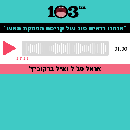
"אנחנו רואים סוג של קריסת הפסקת האש"
01:00
00:00
אראל סג"ל ואיל ברקוביץ'