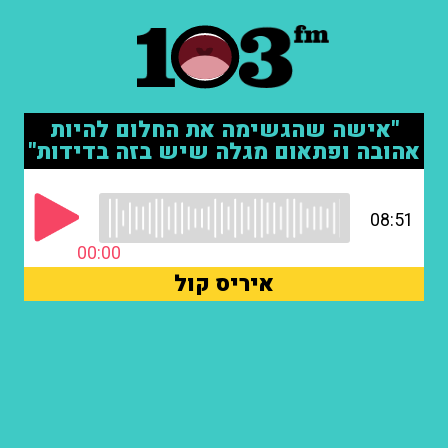
"אישה שהגשימה את החלום להיות
אהובה ופתאום מגלה שיש בזה בדידות"
08:51
00:00
איריס קול