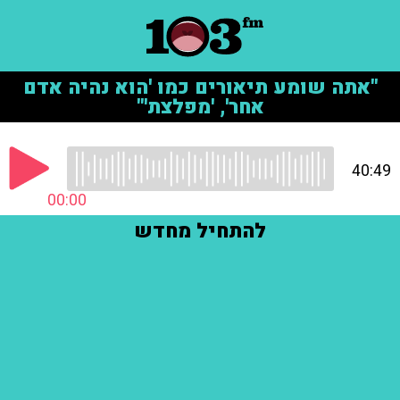
"אתה שומע תיאורים כמו 'הוא נהיה אדם
אחר', 'מפלצת'"
40:49
00:00
להתחיל מחדש