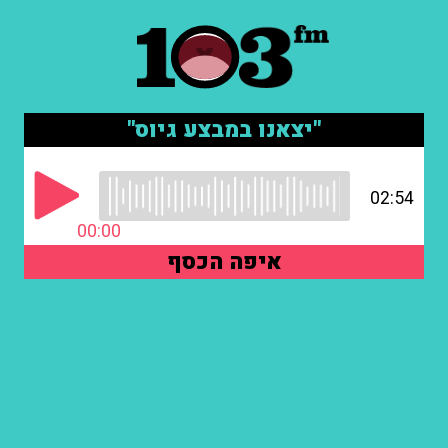
"יצאנו במבצע גיוס"
02:54
00:00
איפה הכסף