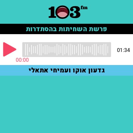
פרשת השחיתות בהסתדרות
01:34
00:00
גדעון אוקו ועמיחי אתאלי