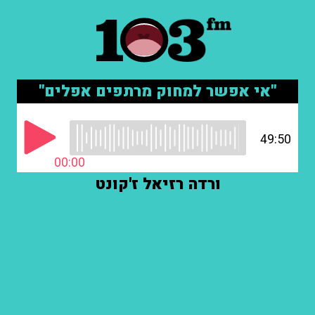
"אי אפשר למחוק מרתפים אפלים"
49:50
00:00
ורדה רזיאל ז'קונט