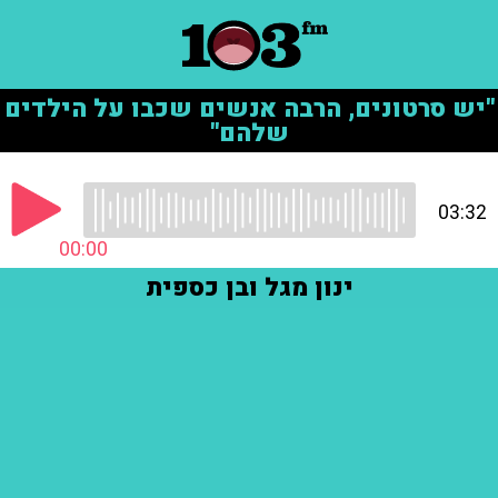
"יש סרטונים, הרבה אנשים שכבו על הילדים
שלהם"
03:32
00:00
ינון מגל ובן כספית