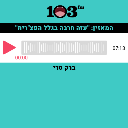
המאזין: "עזה חרבה בגלל הפצ"רית"
07:13
00:00
ברק סרי