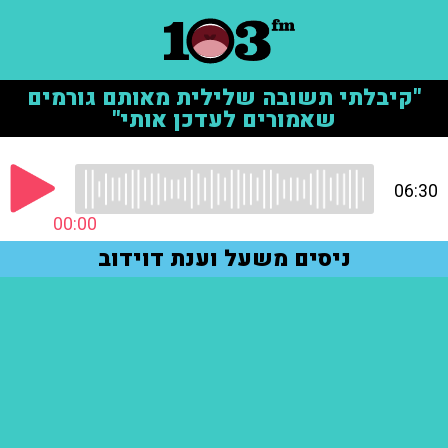
"קיבלתי תשובה שלילית מאותם גורמים
שאמורים לעדכן אותי"
06:30
00:00
ניסים משעל וענת דוידוב