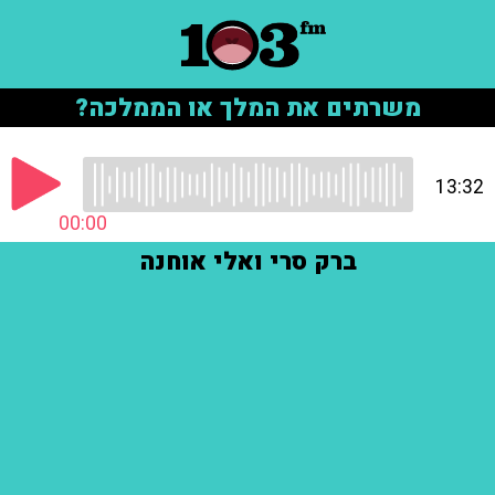
משרתים את המלך או הממלכה?
13:32
00:00
ברק סרי ואלי אוחנה