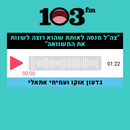
"צה"ל מנסה לאותת שהוא רוצה לשנות
את המשוואה"
01:22
00:00
גדעון אוקו ועמיחי אתאלי