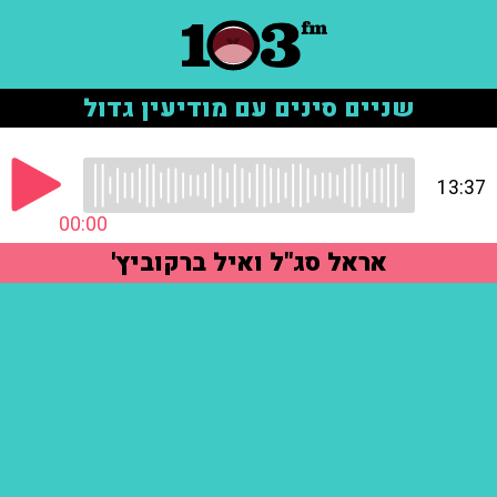
שניים סינים עם מודיעין גדול
13:37
00:00
אראל סג"ל ואיל ברקוביץ'