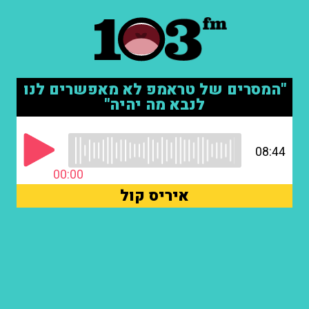
"המסרים של טראמפ לא מאפשרים לנו
לנבא מה יהיה"
08:44
00:00
איריס קול