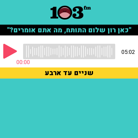
"כאן רון שלום התותח, מה אתם אומרים?"
05:02
00:00
שניים עד ארבע