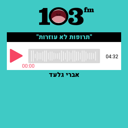
"תרופות לא עוזרות"
04:32
00:00
אברי גלעד