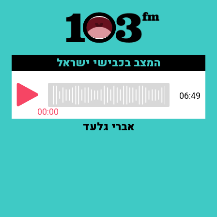
המצב בכבישי ישראל
06:49
00:00
אברי גלעד