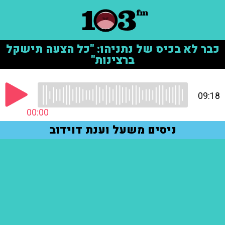
כבר לא בכיס של נתניהו: "כל הצעה תישקל
ברצינות"
09:18
00:00
ניסים משעל וענת דוידוב