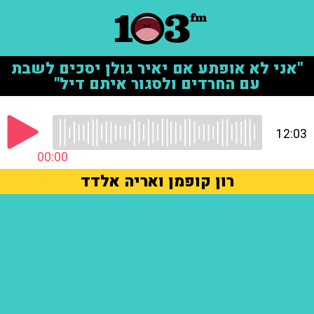
"אני לא אופתע אם יאיר גולן יסכים לשבת
עם החרדים ולסגור איתם דיל"
12:03
00:00
רון קופמן ואריה אלדד