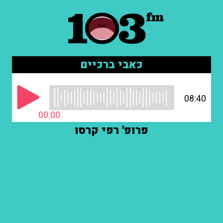
כאבי ברכיים
08:40
00:00
פרופ' רפי קרסו