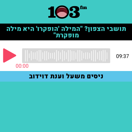
תושבי הצפון? "המילה 'הופקרו' היא מילה
מופקרת"
09:37
00:00
ניסים משעל וענת דוידוב