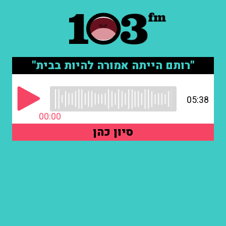
"רותם הייתה אמורה להיות בבית"
05:38
00:00
סיון כהן