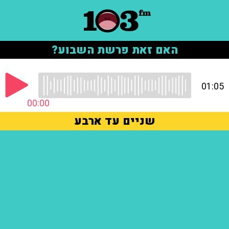
האם זאת פרשת השבוע?
01:05
00:00
שניים עד ארבע