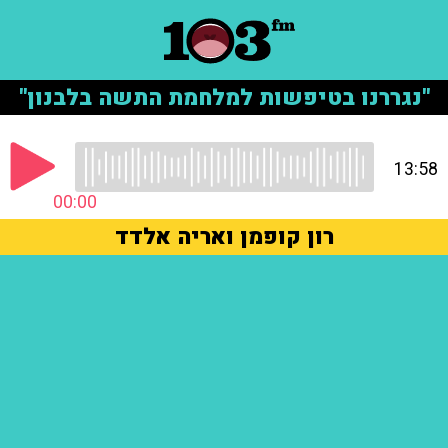
"נגררנו בטיפשות למלחמת התשה בלבנון"
13:58
00:00
רון קופמן ואריה אלדד