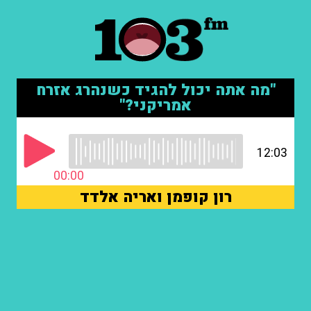
"מה אתה יכול להגיד כשנהרג אזרח
אמריקני?"
12:03
00:00
רון קופמן ואריה אלדד