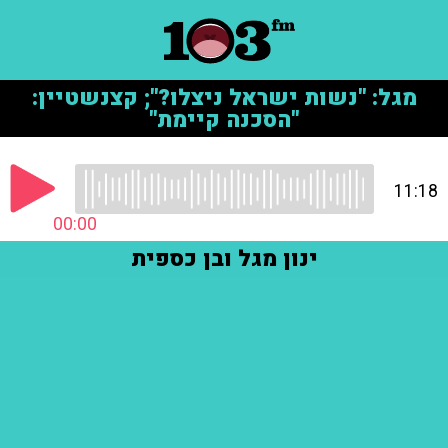
מגל: "נשות ישראל ניצלו?"; קצנשטיין:
"הסכנה קיימת"
11:18
00:00
ינון מגל ובן כספית