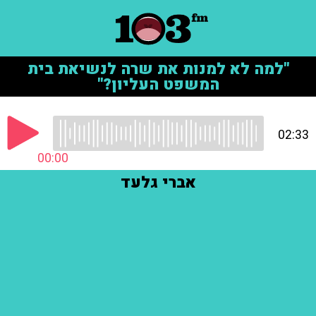
"למה לא למנות את שרה לנשיאת בית
המשפט העליון?"
02:33
00:00
אברי גלעד